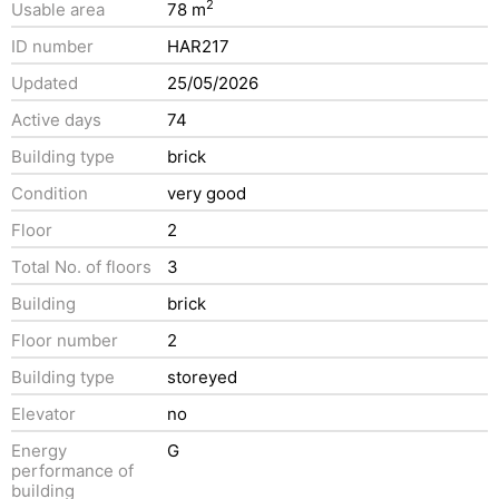
2
Usable area
78 m
ID number
HAR217
Updated
25/05/2026
Active days
74
Building type
brick
Condition
very good
Floor
2
Total No. of floors
3
Building
brick
Floor number
2
Building type
storeyed
Elevator
no
Energy
G
performance of
building