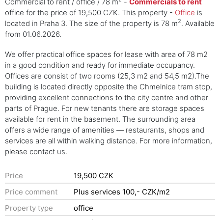
Commercial to rent / office / 78 m
-
Commercials to rent
office for the price of 19,500 CZK. This property -
Office
is
2
located in Praha 3. The size of the property is 78 m
. Available
from 01.06.2026.
We offer practical office spaces for lease with area of 78 m2
in a good condition and ready for immediate occupancy.
Offices are consist of two rooms (25,3 m2 and 54,5 m2).The
building is located directly opposite the Chmelnice tram stop,
providing excellent connections to the city centre and other
parts of Prague. For new tenants there are storage spaces
available for rent in the basement. The surrounding area
offers a wide range of amenities — restaurants, shops and
services are all within walking distance. For more information,
please contact us.
Price
19,500 CZK
Price comment
Plus services 100,- CZK/m2
Property type
office