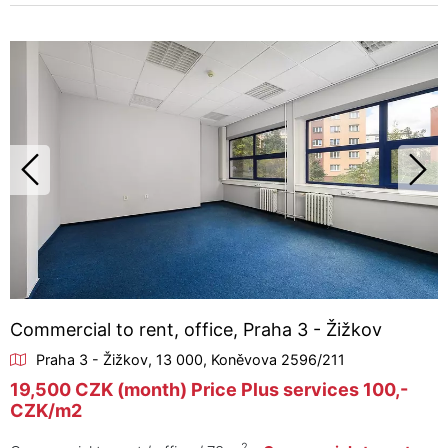
Commercial to rent, office, Praha 3 - Žižkov
Praha 3 - Žižkov, 13 000, Koněvova 2596/211
19,500 CZK (month) Price Plus services 100,-
CZK/m2
2