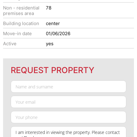
Non - residential
78
premises area
Building location
center
Move-in date
01/06/2026
Active
yes
REQUEST PROPERTY