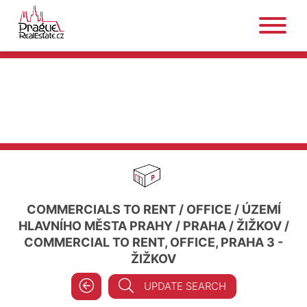
COMMERCIALS TO RENT
/
OFFICE
/
ÚZEMÍ
HLAVNÍHO MĚSTA PRAHY
/
PRAHA
/
ŽIŽKOV
/
COMMERCIAL TO RENT, OFFICE, PRAHA 3 -
ŽIŽKOV
UPDATE SEARCH