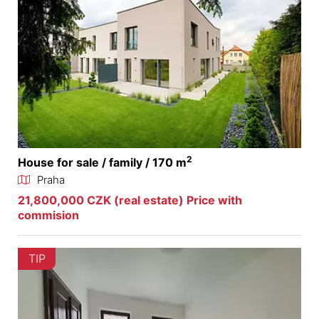
2
House for sale / family / 170 m
Praha
21,800,000 CZK (real estate) Price with
commision
TIP