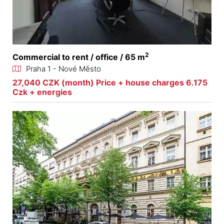
2
Commercial to rent / office / 65 m
Praha 1 - Nové Město
27,040 CZK (month) Price + house charges 6.175
Czk + energies