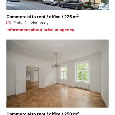
2
Commercial to rent / office / 225 m
Praha 2 - Vinohrady
Information about price at agency
2
Commercial to rent / office / 250 m