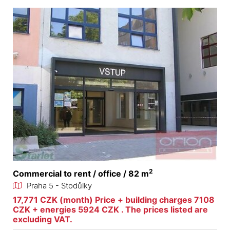
2
Commercial to rent / office / 82 m
Praha 5 - Stodůlky
17,771 CZK (month) Price + building charges 7108
CZK + energies 5924 CZK . The prices listed are
excluding VAT.