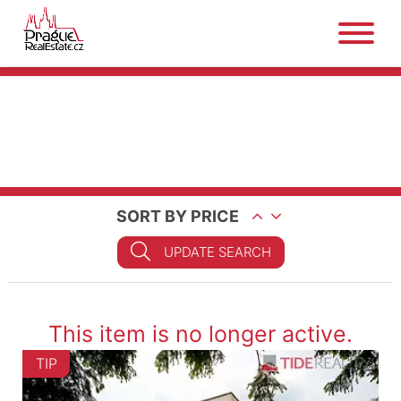
SORT BY PRICE
UPDATE SEARCH
This item is no longer active.
TIP