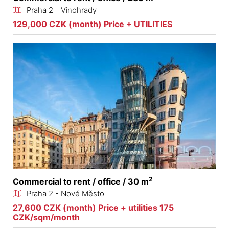
Praha 2 - Vinohrady
129,000 CZK (month) Price + UTILITIES
2
Commercial to rent / office / 30 m
Praha 2 - Nové Město
27,600 CZK (month) Price + utilities 175
CZK/sqm/month