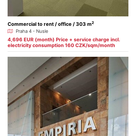
2
Commercial to rent / office / 303 m
Praha 4 - Nusle
4,696 EUR (month) Price + service charge incl.
electricity consumption 160 CZK/sqm/month