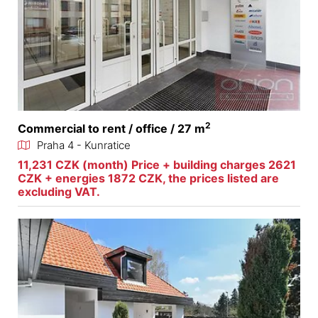
2
Commercial to rent / office / 27 m
Praha 4 - Kunratice
11,231 CZK (month) Price + building charges 2621
CZK + energies 1872 CZK, the prices listed are
excluding VAT.