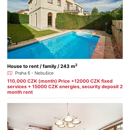
2
House to rent / family / 243 m
Praha 6 - Nebušice
110,000 CZK (month) Price +12000 CZK fixed
services + 15000 CZK energies, security deposit 2
month rent