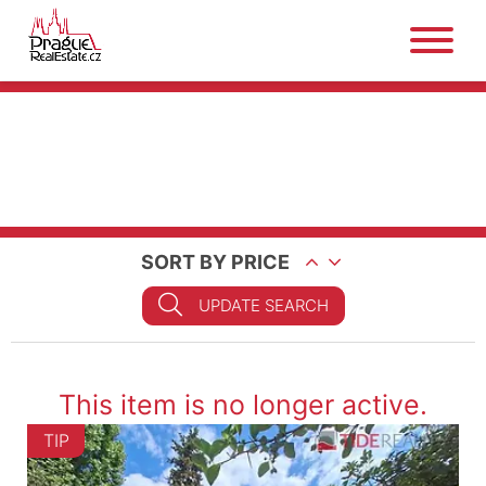
SORT BY PRICE
UPDATE SEARCH
This item is no longer active.
TIP