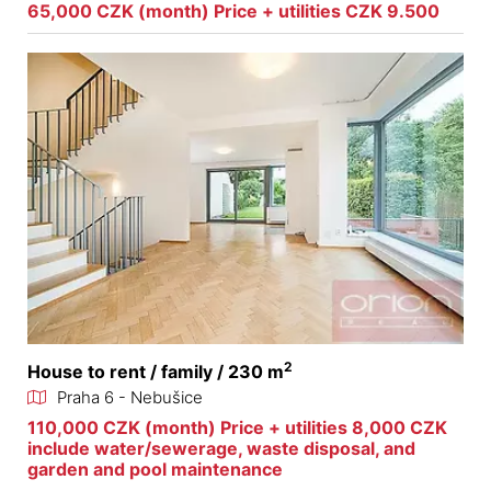
65,000 CZK (month) Price + utilities CZK 9.500
2
House to rent / family / 230 m
Praha 6 - Nebušice
110,000 CZK (month) Price + utilities 8,000 CZK
include water/sewerage, waste disposal, and
garden and pool maintenance