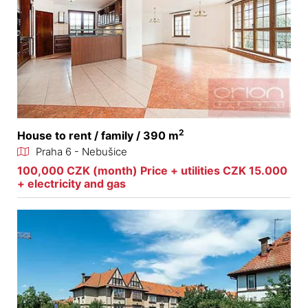
2
House to rent / family / 390 m
Praha 6 - Nebušice
100,000 CZK (month) Price + utilities CZK 15.000
+ electricity and gas