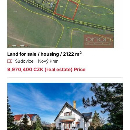
2
Land for sale / housing / 2122 m
Sudovice - Nový Knín
9,970,400 CZK (real estate) Price