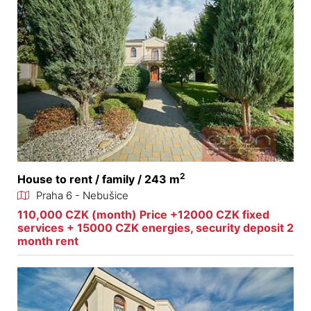
2
House to rent / family / 243 m
Praha 6 - Nebušice
110,000 CZK (month) Price +12000 CZK fixed
services + 15000 CZK energies, security deposit 2
month rent