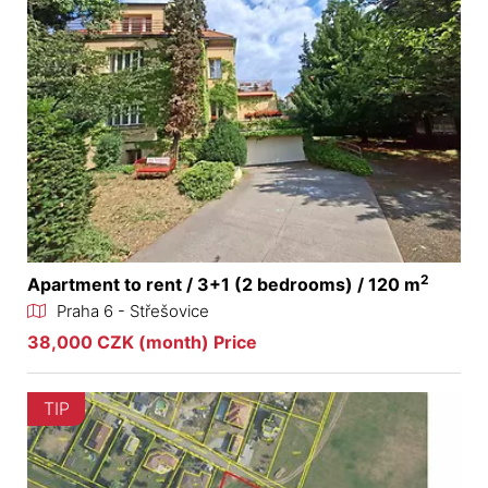
2
Apartment to rent / 3+1 (2 bedrooms) / 120 m
Praha 6 - Střešovice
38,000 CZK (month) Price
TIP