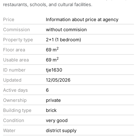
restaurants, schools, and cultural facilities.
Price
Information about price at agency
Commission
without commision
Property type
2+1 (1 bedroom)
2
Floor area
69 m
2
Usable area
69 m
ID number
tje1630
Updated
12/05/2026
Active days
6
Ownership
private
Building type
brick
Condition
very good
Water
district supply