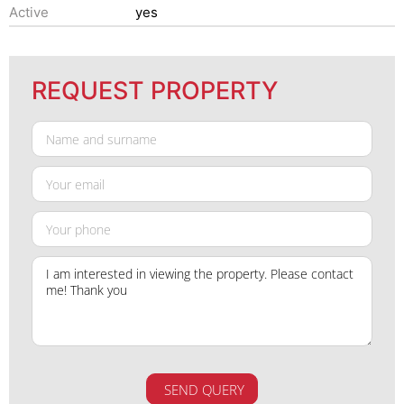
Active
yes
REQUEST PROPERTY
SEND QUERY