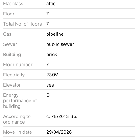
Flat class
attic
Floor
7
Total No. of floors
7
Gas
pipeline
Sewer
public sewer
Building
brick
Floor number
7
Electricity
230V
Elevator
yes
Energy
G
performance of
building
According to
č. 78/2013 Sb.
ordinance
Move-in date
29/04/2026