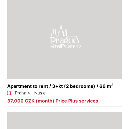
2
Apartment to rent / 3+kt (2 bedrooms) / 66 m
Praha 4 - Nusle
37,000 CZK (month) Price Plus services