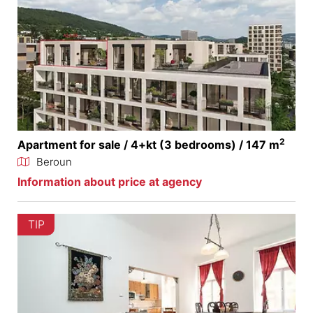
2
Apartment for sale / 4+kt (3 bedrooms) / 147 m
Beroun
Information about price at agency
TIP