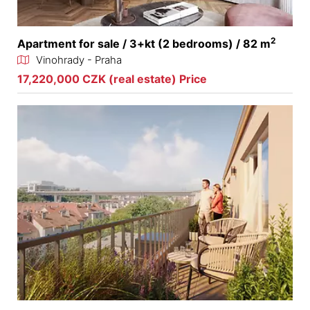
2
Apartment for sale / 3+kt (2 bedrooms) / 82 m
Vinohrady - Praha
17,220,000 CZK (real estate) Price