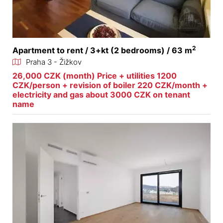
2
Apartment to rent / 3+kt (2 bedrooms) / 63 m
Praha 3 - Žižkov
26,000 CZK (month) Price + utilities 1200
CZK/person + revision of boiler 220 CZK/month +
electricity and gas about 3000 CZK on tenant
name