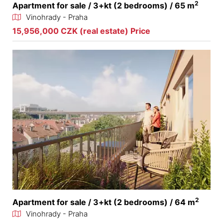
2
Apartment for sale / 3+kt (2 bedrooms) / 65 m
Vinohrady - Praha
15,956,000 CZK (real estate) Price
2
Apartment for sale / 3+kt (2 bedrooms) / 64 m
Vinohrady - Praha