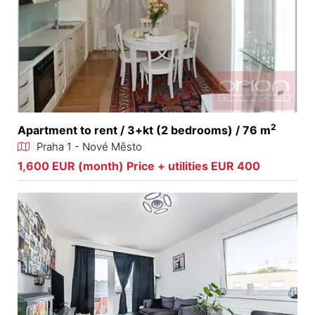
2
Apartment to rent / 3+kt (2 bedrooms) / 76 m
Praha 1 - Nové Město
1,600 EUR (month) Price + utilities EUR 400