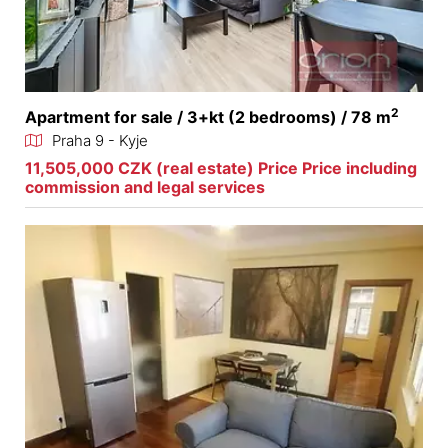
2
Apartment for sale / 3+kt (2 bedrooms) / 78 m
Praha 9 - Kyje
11,505,000 CZK (real estate) Price Price including
commission and legal services