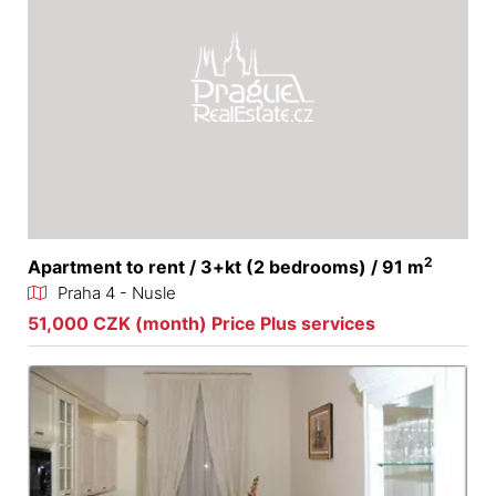
2
Apartment to rent / 3+kt (2 bedrooms) / 91 m
Praha 4 - Nusle
51,000 CZK (month) Price Plus services