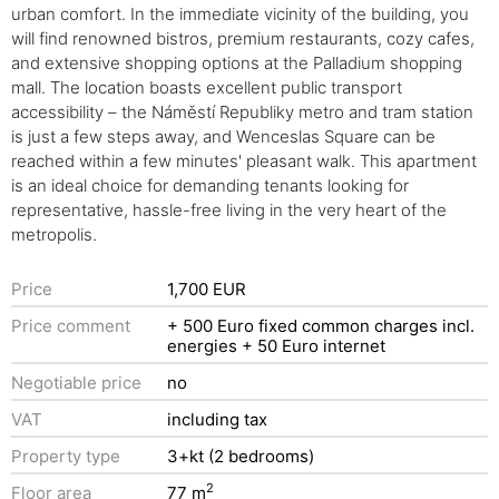
urban comfort. In the immediate vicinity of the building, you
will find renowned bistros, premium restaurants, cozy cafes,
and extensive shopping options at the Palladium shopping
mall. The location boasts excellent public transport
accessibility – the Náměstí Republiky metro and tram station
is just a few steps away, and Wenceslas Square can be
reached within a few minutes' pleasant walk. This apartment
is an ideal choice for demanding tenants looking for
representative, hassle-free living in the very heart of the
metropolis.
Price
1,700 EUR
Price comment
+ 500 Euro fixed common charges incl.
energies + 50 Euro internet
Negotiable price
no
VAT
including tax
Property type
3+kt (2 bedrooms)
2
Floor area
77 m