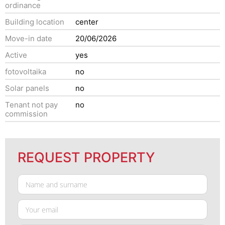
ordinance
Building location
center
Move-in date
20/06/2026
Active
yes
fotovoltaika
no
Solar panels
no
Tenant not pay
no
commission
REQUEST PROPERTY