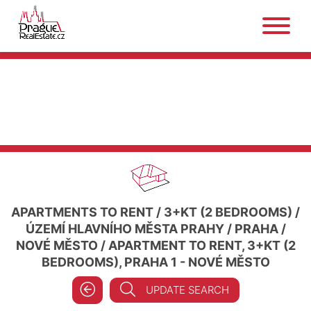
APARTMENTS TO RENT
/
3+KT (2 BEDROOMS)
/
ÚZEMÍ HLAVNÍHO MĚSTA PRAHY
/
PRAHA
/
NOVÉ MĚSTO
/
APARTMENT TO RENT, 3+KT (2
BEDROOMS), PRAHA 1 - NOVÉ MĚSTO
UPDATE SEARCH