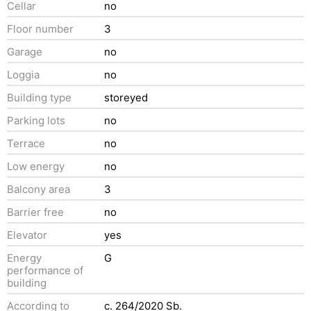
Cellar
no
Floor number
3
Garage
no
Loggia
no
Building type
storeyed
Parking lots
no
Terrace
no
Low energy
no
Balcony area
3
Barrier free
no
Elevator
yes
Energy
G
performance of
building
According to
c. 264/2020 Sb.