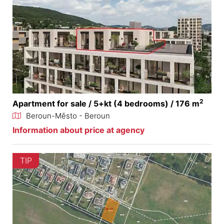
2
Apartment for sale / 5+kt (4 bedrooms) / 176 m
Beroun-Město - Beroun
Information about price at agency
TIP