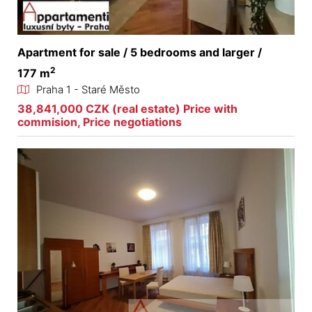
Apartment for sale / 5 bedrooms and larger /
2
177 m
Praha 1 - Staré Město
38,841,000 CZK (real estate) Price with
commision, Price negotiations