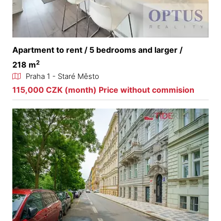
Apartment to rent / 5 bedrooms and larger /
2
218 m
Praha 1 - Staré Město
115,000 CZK (month) Price without commision