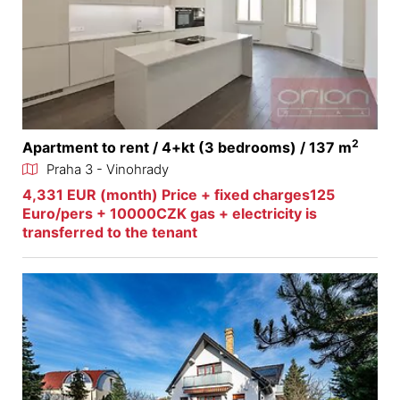
2
Apartment to rent / 4+kt (3 bedrooms) / 137 m
Praha 3 - Vinohrady
4,331 EUR (month) Price + fixed charges125
Euro/pers + 10000CZK gas + electricity is
transferred to the tenant