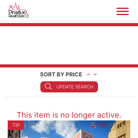
SORT BY PRICE
UPDATE SEARCH
This item is no longer active.
TIP