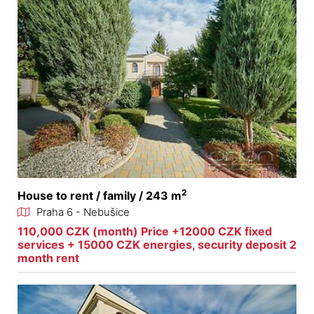
2
House to rent / family / 243 m
Praha 6 - Nebušice
110,000 CZK (month) Price +12000 CZK fixed
services + 15000 CZK energies, security deposit 2
month rent