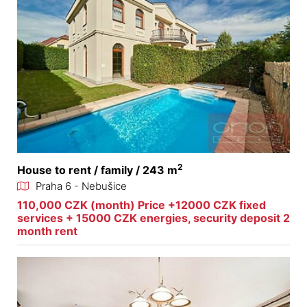
2
House to rent / family / 243 m
Praha 6 - Nebušice
110,000 CZK (month) Price +12000 CZK fixed
services + 15000 CZK energies, security deposit 2
month rent