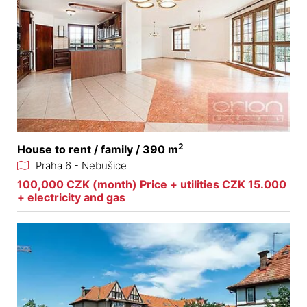
2
House to rent / family / 390 m
Praha 6 - Nebušice
100,000 CZK (month) Price + utilities CZK 15.000
+ electricity and gas