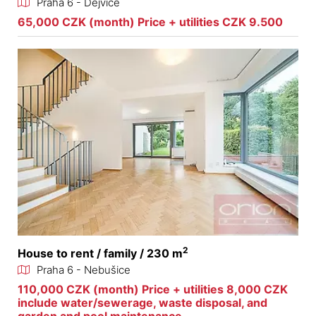
Praha 6 - Dejvice
65,000 CZK (month) Price + utilities CZK 9.500
2
House to rent / family / 230 m
Praha 6 - Nebušice
110,000 CZK (month) Price + utilities 8,000 CZK
include water/sewerage, waste disposal, and