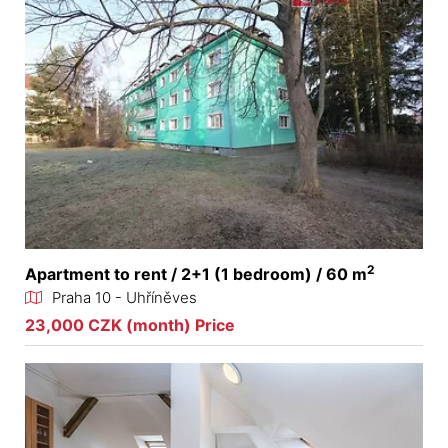
2
Apartment to rent / 2+1 (1 bedroom) / 60 m
Praha 10 - Uhříněves
23,000 CZK (month) Price