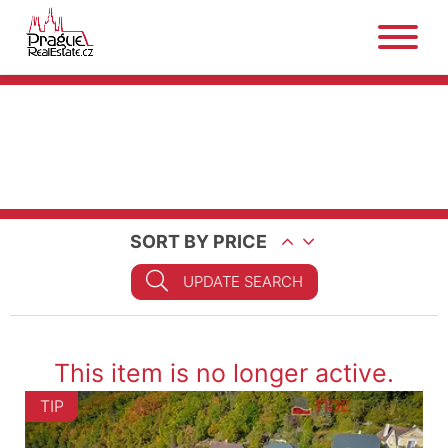
SORT BY PRICE
UPDATE SEARCH
This item is no longer active.
TIP