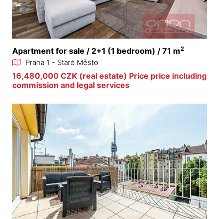
2
Apartment for sale / 2+1 (1 bedroom) / 71 m
Praha 1 - Staré Město
16,480,000 CZK (real estate) Price price including
commission and legal services