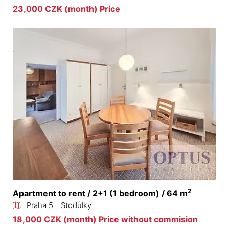
23,000 CZK (month) Price
2
Apartment to rent / 2+1 (1 bedroom) / 64 m
Praha 5 - Stodůlky
18,000 CZK (month) Price without commision