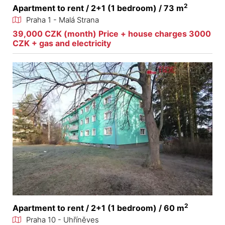
2
Apartment to rent / 2+1 (1 bedroom) / 73 m
Praha 1 - Malá Strana
39,000 CZK (month) Price + house charges 3000
CZK + gas and electricity
2
Apartment to rent / 2+1 (1 bedroom) / 60 m
Praha 10 - Uhříněves