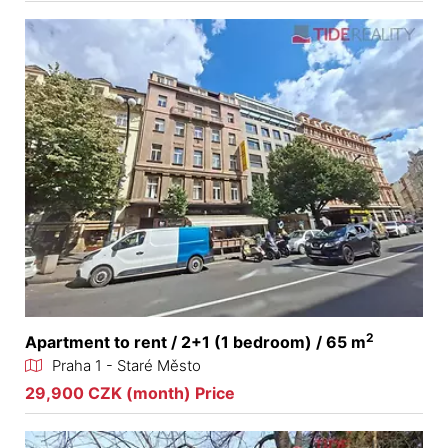
2
Apartment to rent / 2+1 (1 bedroom) / 65 m
Praha 1 - Staré Město
29,900 CZK (month) Price