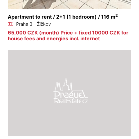
2
Apartment to rent / 2+1 (1 bedroom) / 116 m
Praha 3 - Žižkov
65,000 CZK (month) Price + fixed 10000 CZK for
house fees and energies incl. internet