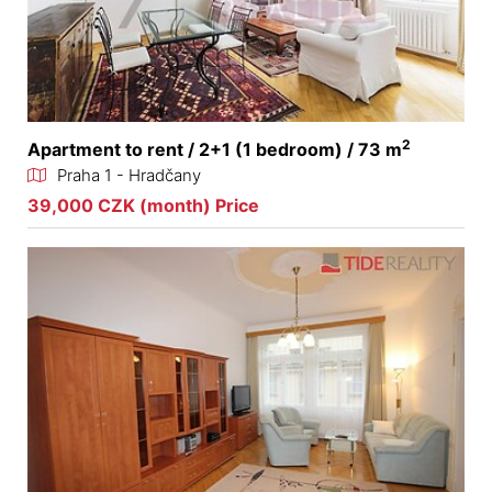
2
Apartment to rent / 2+1 (1 bedroom) / 73 m
Praha 1 - Hradčany
39,000 CZK (month) Price