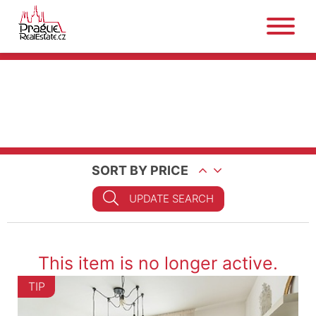
SORT BY PRICE
UPDATE SEARCH
This item is no longer active.
TIP