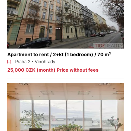
2
Apartment to rent / 2+kt (1 bedroom) / 70 m
Praha 2 - Vinohrady
25,000 CZK (month) Price without fees