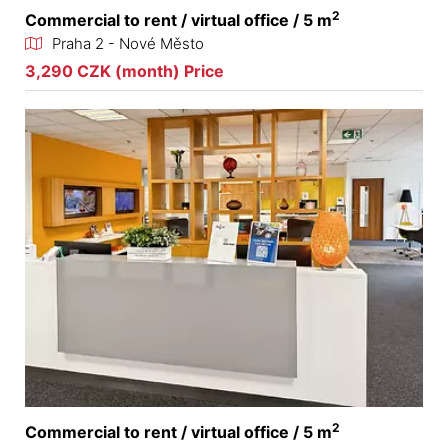
2
Commercial to rent / virtual office / 5 m
Praha 2 - Nové Město
3,290 CZK (month) Price
2
Commercial to rent / virtual office / 5 m