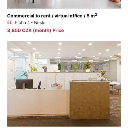
2
Commercial to rent / virtual office / 5 m
Praha 4 - Nusle
3,850 CZK (month) Price