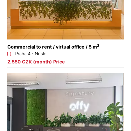
2
Commercial to rent / virtual office / 5 m
Praha 4 - Nusle
2,550 CZK (month) Price