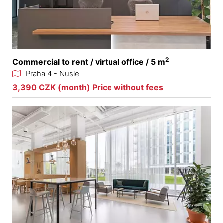
2
Commercial to rent / virtual office / 5 m
Praha 4 - Nusle
3,390 CZK (month) Price without fees