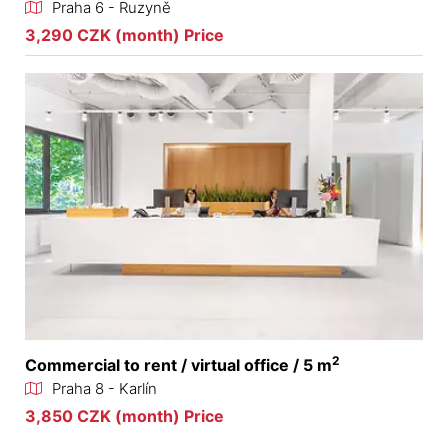
Praha 6 - Ruzyně
3,290 CZK (month) Price
2
Commercial to rent / virtual office / 5 m
Praha 8 - Karlín
3,850 CZK (month) Price