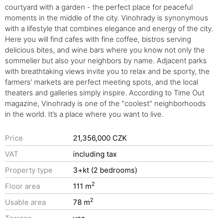
courtyard with a garden - the perfect place for peaceful
moments in the middle of the city. Vinohrady is synonymous
with a lifestyle that combines elegance and energy of the city.
Here you will find cafes with fine coffee, bistros serving
delicious bites, and wine bars where you know not only the
sommelier but also your neighbors by name. Adjacent parks
with breathtaking views invite you to relax and be sporty, the
farmers' markets are perfect meeting spots, and the local
theaters and galleries simply inspire. According to Time Out
magazine, Vinohrady is one of the "coolest" neighborhoods
in the world. It’s a place where you want to live.
Price
21,356,000 CZK
VAT
including tax
Property type
3+kt (2 bedrooms)
2
Floor area
111 m
2
Usable area
78 m