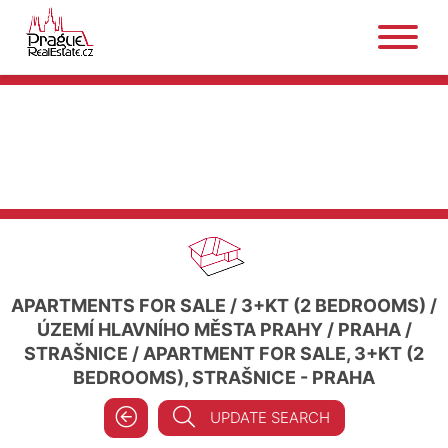
APARTMENTS FOR SALE
/
3+KT (2 BEDROOMS)
/
ÚZEMÍ HLAVNÍHO MĚSTA PRAHY
/
PRAHA
/
STRAŠNICE
/
APARTMENT FOR SALE, 3+KT (2
BEDROOMS), STRAŠNICE - PRAHA
UPDATE SEARCH