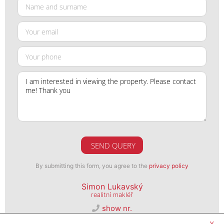
SEND QUERY
By submitting this form, you agree to the
privacy policy
Simon Lukavský
realitní makléř
show nr.
prodej@psn.cz
x