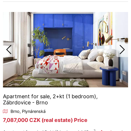
Apartment for sale, 2+kt (1 bedroom),
Zábrdovice - Brno
Brno, Plynárenská
7,087,000 CZK (real estate) Price
2