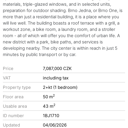
materials, triple-glazed windows, and in selected units,
preparation for outdoor shading. Brno Jedna, or Brno One, is
more than just a residential building, it is a place where you
will live well. The building boasts a roof terrace with a grill, a
workout zone, a bike room, a laundry room, and a stroller
room - all of which will offer you the comfort of urban life. A
new district with a park, bike paths, and services is
developing nearby. The city center is within reach in just 5
minutes by public transport or by car.
Price
7,087,000 CZK
VAT
including tax
Property type
2+kt (1 bedroom)
2
Floor area
50 m
2
Usable area
43 m
ID number
1BJ1710
Updated
04/06/2026