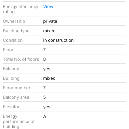
Energy efficiency
View
rating
Ownership
private
Building type
mixed
Condition
in construction
Floor
7
Total No. of floors
8
Balcony
yes
Building
mixed
Floor number
7
Balcony area
5
Elevator
yes
Energy
A
performance of
building