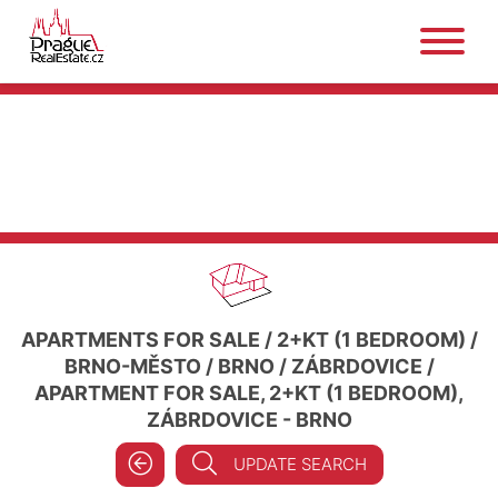
APARTMENTS FOR SALE
/
2+KT (1 BEDROOM)
/
BRNO-MĚSTO
/
BRNO
/
ZÁBRDOVICE
/
APARTMENT FOR SALE, 2+KT (1 BEDROOM),
ZÁBRDOVICE - BRNO
UPDATE SEARCH