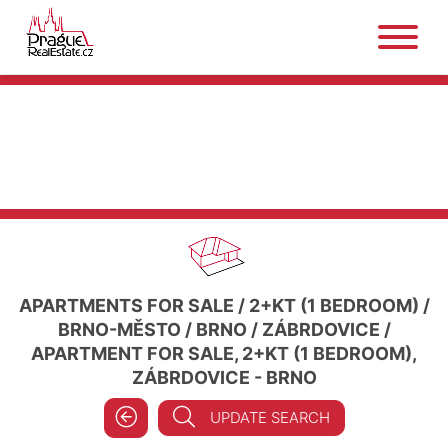
APARTMENTS FOR SALE
/
2+KT (1 BEDROOM)
/
BRNO-MĚSTO
/
BRNO
/
ZÁBRDOVICE
/
APARTMENT FOR SALE, 2+KT (1 BEDROOM),
ZÁBRDOVICE - BRNO
UPDATE SEARCH