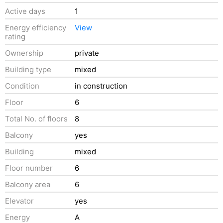
Active days
1
Energy efficiency
View
rating
Ownership
private
Building type
mixed
Condition
in construction
Floor
6
Total No. of floors
8
Balcony
yes
Building
mixed
Floor number
6
Balcony area
6
Elevator
yes
Energy
A