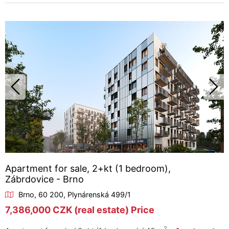
Apartment for sale, 2+kt (1 bedroom),
Zábrdovice - Brno
Brno, 60 200, Plynárenská 499/1
7,386,000 CZK (real estate) Price
2