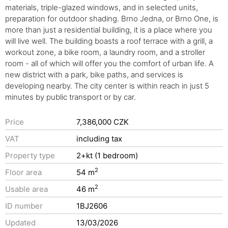
materials, triple-glazed windows, and in selected units,
preparation for outdoor shading. Brno Jedna, or Brno One, is
more than just a residential building, it is a place where you
will live well. The building boasts a roof terrace with a grill, a
workout zone, a bike room, a laundry room, and a stroller
room - all of which will offer you the comfort of urban life. A
new district with a park, bike paths, and services is
developing nearby. The city center is within reach in just 5
minutes by public transport or by car.
Price
7,386,000 CZK
VAT
including tax
Property type
2+kt (1 bedroom)
2
Floor area
54 m
2
Usable area
46 m
ID number
1BJ2606
Updated
13/03/2026