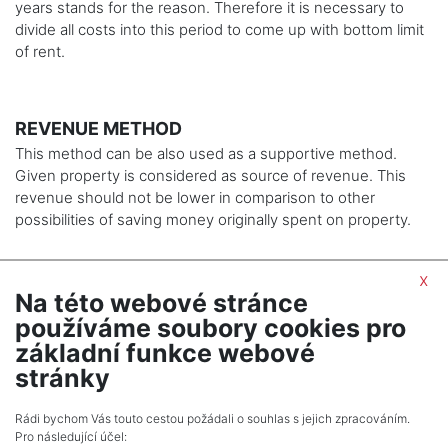
years stands for the reason. Therefore it is necessary to
divide all costs into this period to come up with bottom limit
of rent.
REVENUE METHOD
This method can be also used as a supportive method.
Given property is considered as source of revenue. This
revenue should not be lower in comparison to other
possibilities of saving money originally spent on property.
x
Na této webové stránce
používáme soubory cookies pro
SHOW NEXT ARTICLE
základní funkce webové
stránky
Rádi bychom Vás touto cestou požádali o souhlas s jejich zpracováním.
Pro následující účel: