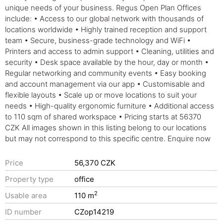
unique needs of your business. Regus Open Plan Offices
include: • Access to our global network with thousands of
locations worldwide • Highly trained reception and support
team • Secure, business-grade technology and WiFi •
Printers and access to admin support • Cleaning, utilities and
security • Desk space available by the hour, day or month •
Regular networking and community events • Easy booking
and account management via our app • Customisable and
flexible layouts • Scale up or move locations to suit your
needs • High-quality ergonomic furniture • Additional access
to 110 sqm of shared workspace • Pricing starts at 56370
CZK All images shown in this listing belong to our locations
but may not correspond to this specific centre. Enquire now
Price
56,370 CZK
Property type
office
2
Usable area
110 m
ID number
CZop14219