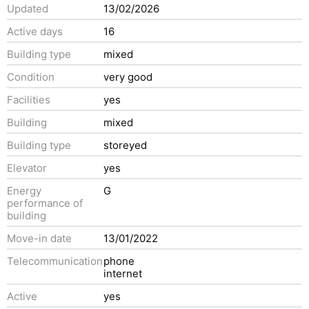
Updated
13/02/2026
Active days
16
Building type
mixed
Condition
very good
Facilities
yes
Building
mixed
Building type
storeyed
Elevator
yes
Energy
G
performance of
building
Move-in date
13/01/2022
Telecommunication
phone
internet
Active
yes