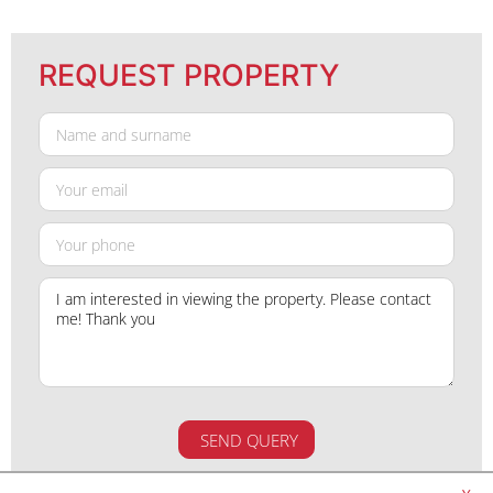
REQUEST PROPERTY
SEND QUERY
By submitting this form, you agree to the
privacy policy