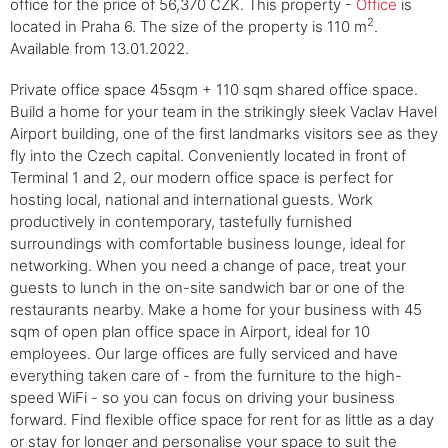
office for the price of 56,370 CZK. This property -
Office
is
2
located in Praha 6. The size of the property is 110 m
.
Available from 13.01.2022.
Private office space 45sqm + 110 sqm shared office space.
Build a home for your team in the strikingly sleek Vaclav Havel
Airport building, one of the first landmarks visitors see as they
fly into the Czech capital. Conveniently located in front of
Terminal 1 and 2, our modern office space is perfect for
hosting local, national and international guests. Work
productively in contemporary, tastefully furnished
surroundings with comfortable business lounge, ideal for
networking. When you need a change of pace, treat your
guests to lunch in the on-site sandwich bar or one of the
restaurants nearby. Make a home for your business with 45
sqm of open plan office space in Airport, ideal for 10
employees. Our large offices are fully serviced and have
everything taken care of - from the furniture to the high-
speed WiFi - so you can focus on driving your business
forward. Find flexible office space for rent for as little as a day
or stay for longer and personalise your space to suit the