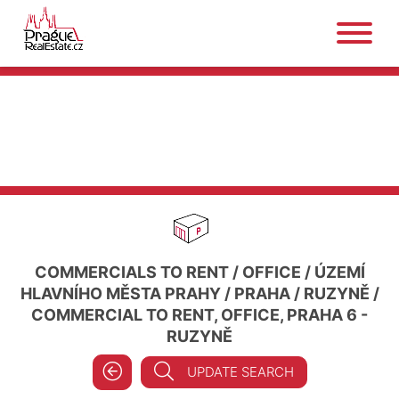
COMMERCIALS TO RENT
/
OFFICE
/
ÚZEMÍ
HLAVNÍHO MĚSTA PRAHY
/
PRAHA
/
RUZYNĚ
/
COMMERCIAL TO RENT, OFFICE, PRAHA 6 -
RUZYNĚ
UPDATE SEARCH