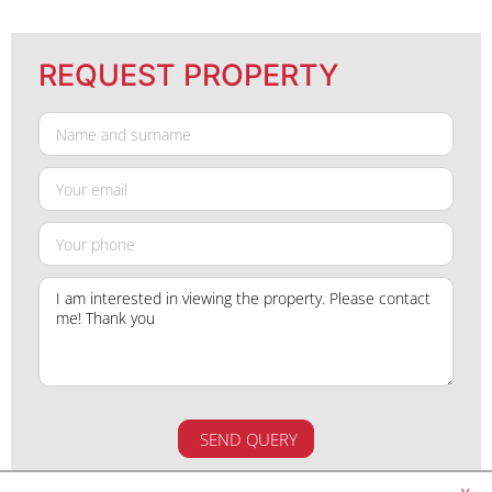
REQUEST PROPERTY
SEND QUERY
By submitting this form, you agree to the
privacy policy