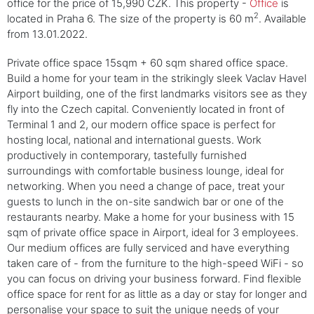
office for the price of 15,990 CZK. This property -
Office
is
2
located in Praha 6. The size of the property is 60 m
. Available
from 13.01.2022.
Private office space 15sqm + 60 sqm shared office space.
Build a home for your team in the strikingly sleek Vaclav Havel
Airport building, one of the first landmarks visitors see as they
fly into the Czech capital. Conveniently located in front of
Terminal 1 and 2, our modern office space is perfect for
hosting local, national and international guests. Work
productively in contemporary, tastefully furnished
surroundings with comfortable business lounge, ideal for
networking. When you need a change of pace, treat your
guests to lunch in the on-site sandwich bar or one of the
restaurants nearby. Make a home for your business with 15
sqm of private office space in Airport, ideal for 3 employees.
Our medium offices are fully serviced and have everything
taken care of - from the furniture to the high-speed WiFi - so
you can focus on driving your business forward. Find flexible
office space for rent for as little as a day or stay for longer and
personalise your space to suit the unique needs of your