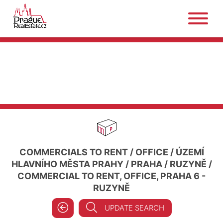
COMMERCIALS TO RENT
/
OFFICE
/
ÚZEMÍ
HLAVNÍHO MĚSTA PRAHY
/
PRAHA
/
RUZYNĚ
/
COMMERCIAL TO RENT, OFFICE, PRAHA 6 -
RUZYNĚ
UPDATE SEARCH