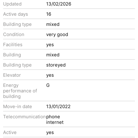
Updated
13/02/2026
Active days
16
Building type
mixed
Condition
very good
Facilities
yes
Building
mixed
Building type
storeyed
Elevator
yes
Energy
G
performance of
building
Move-in date
13/01/2022
Telecommunication
phone
internet
Active
yes