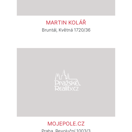
MARTIN KOLÁŘ
Bruntál, Květná 1720/36
MOJEPOLE.CZ
Praha, Revoluční 1003/3