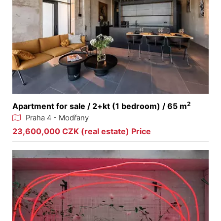
2
Apartment for sale / 2+kt (1 bedroom) / 65 m
Praha 4 - Modřany
23,600,000 CZK (real estate) Price