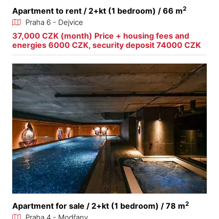
2
Apartment to rent / 2+kt (1 bedroom) / 66 m
Praha 6 - Dejvice
37,000 CZK (month) Price + housing fees and
energies 6000 CZK, security deposit 74000 CZK
2
Apartment for sale / 2+kt (1 bedroom) / 78 m
Praha 4 - Modřany