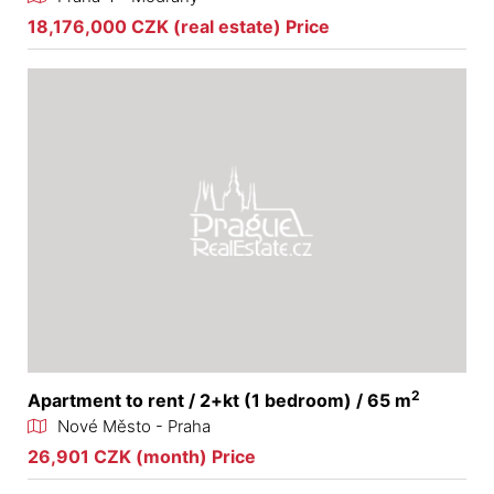
18,176,000 CZK (real estate) Price
2
Apartment to rent / 2+kt (1 bedroom) / 65 m
Nové Město - Praha
26,901 CZK (month) Price