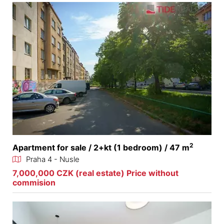
2
Apartment for sale / 2+kt (1 bedroom) / 47 m
Praha 4 - Nusle
7,000,000 CZK (real estate) Price without
commision