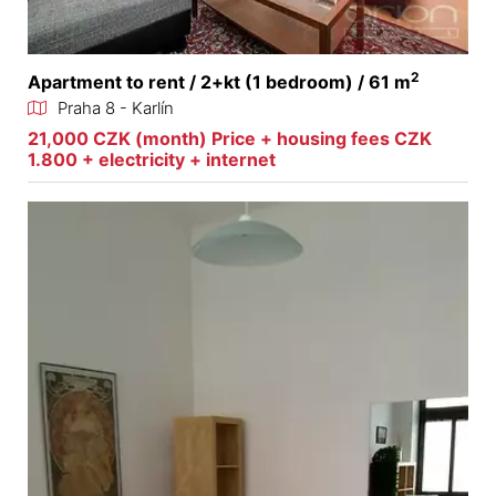
2
Apartment to rent / 2+kt (1 bedroom) / 61 m
Praha 8 - Karlín
21,000 CZK (month) Price + housing fees CZK
1.800 + electricity + internet