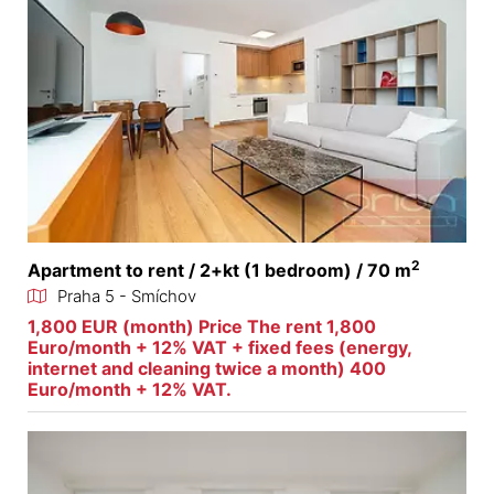
2
Apartment to rent / 2+kt (1 bedroom) / 70 m
Praha 5 - Smíchov
1,800 EUR (month) Price The rent 1,800
Euro/month + 12% VAT + fixed fees (energy,
internet and cleaning twice a month) 400
Euro/month + 12% VAT.