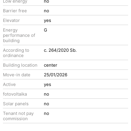
Low energy
no
Barrier free
no
Elevator
yes
Energy
G
performance of
building
According to
c. 264/2020 Sb.
ordinance
Building location
center
Move-in date
25/01/2026
Active
yes
fotovoltaika
no
Solar panels
no
Tenant not pay
no
commission