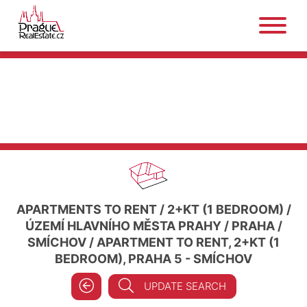
APARTMENTS TO RENT
/
2+KT (1 BEDROOM)
/
ÚZEMÍ HLAVNÍHO MĚSTA PRAHY
/
PRAHA
/
SMÍCHOV
/
APARTMENT TO RENT, 2+KT (1
BEDROOM), PRAHA 5 - SMÍCHOV
UPDATE SEARCH