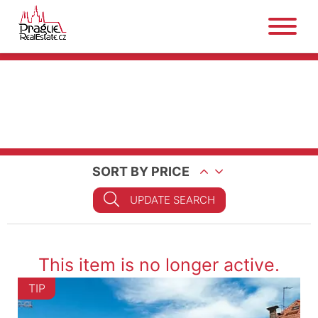
SORT BY PRICE
UPDATE SEARCH
This item is no longer active.
TIP