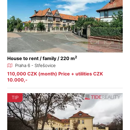
2
House to rent / family / 220 m
Praha 6 - Střešovice
110,000 CZK (month) Price + utilities CZK
10.000,-
TIP