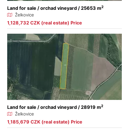
2
Land for sale / orchad vineyard / 25653 m
Želkovice
1,128,732 CZK (real estate) Price
2
Land for sale / orchad vineyard / 28919 m
Želkovice
1,185,679 CZK (real estate) Price