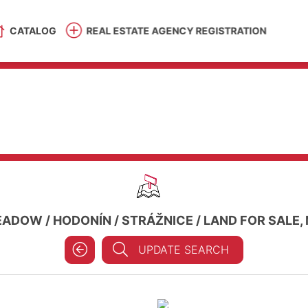
CATALOG
REAL ESTATE AGENCY REGISTRATION
EADOW
/
HODONÍN
/
STRÁŽNICE
/
LAND FOR SALE,
UPDATE SEARCH