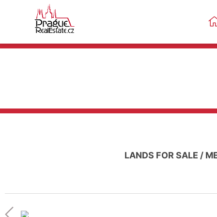
LANDS FOR SALE
/
M