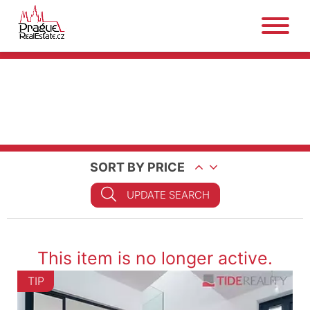
SORT BY PRICE
UPDATE SEARCH
This item is no longer active.
TIP