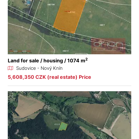
2
Land for sale / housing / 1074 m
Sudovice - Nový Knín
5,608,350 CZK (real estate) Price