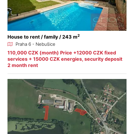
2
House to rent / family / 243 m
Praha 6 - Nebušice
110,000 CZK (month) Price +12000 CZK fixed
services + 15000 CZK energies, security deposit
2 month rent