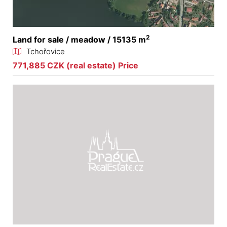
2
Land for sale / meadow / 15135 m
Tchořovice
771,885 CZK (real estate) Price