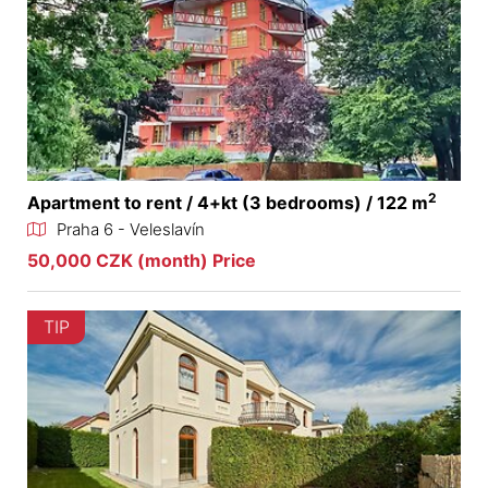
2
Apartment to rent / 4+kt (3 bedrooms) / 122 m
Praha 6 - Veleslavín
50,000 CZK (month) Price
TIP