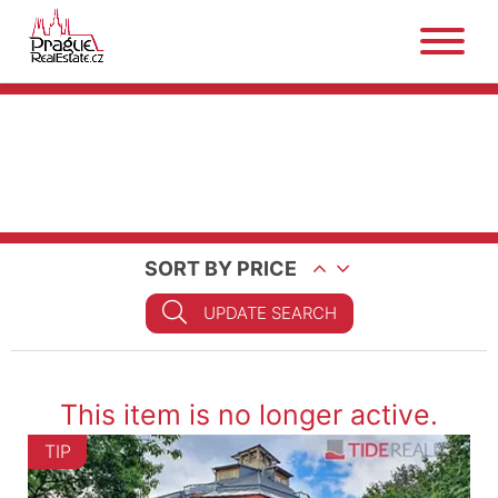
SORT BY PRICE
UPDATE SEARCH
This item is no longer active.
TIP