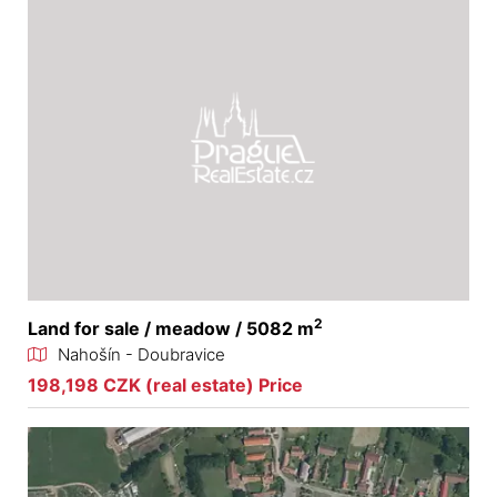
2
Land for sale / meadow / 5082 m
Nahošín - Doubravice
198,198 CZK (real estate) Price