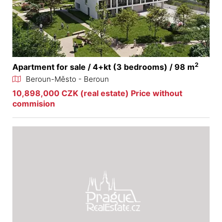
2
Apartment for sale / 4+kt (3 bedrooms) / 98 m
Beroun-Město - Beroun
10,898,000 CZK (real estate) Price without
commision