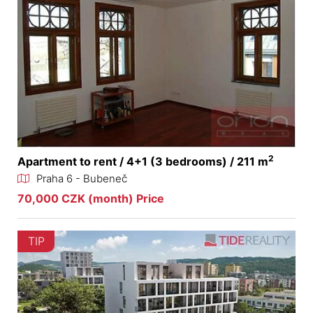
2
Apartment to rent / 4+1 (3 bedrooms) / 211 m
Praha 6 - Bubeneč
70,000 CZK (month) Price
TIP