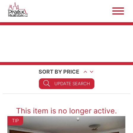
SORT BY PRICE
UPDATE SEARCH
This item is no longer active.
TIP