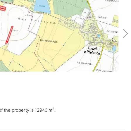
2
of the property is 12940 m
.