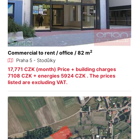
2
Commercial to rent / office / 82 m
Praha 5 - Stodůlky
17,771 CZK (month) Price + building charges
7108 CZK + energies 5924 CZK . The prices
listed are excluding VAT.