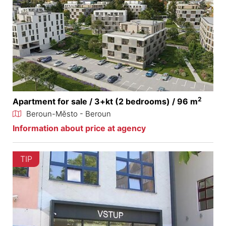
2
Apartment for sale / 3+kt (2 bedrooms) / 96 m
Beroun-Město - Beroun
Information about price at agency
TIP