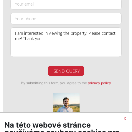
SEND QUERY
By submitting this form, you agree to the
privacy policy
x
Na této webové stránce
Daniel Sabela