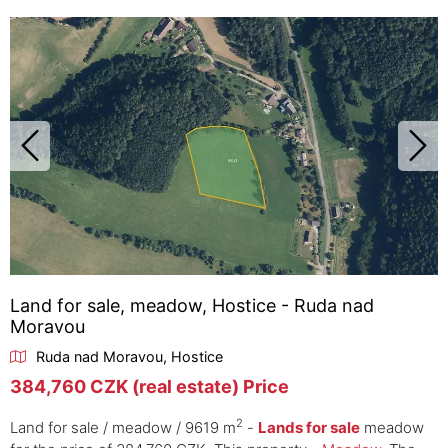
Land for sale, meadow, Hostice - Ruda nad
Moravou
Ruda nad Moravou, Hostice
384,760 CZK (real estate) Price
2
Land for sale / meadow / 9619 m
-
Lands for sale
meadow