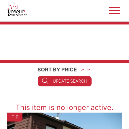
SORT BY PRICE
UPDATE SEARCH
This item is no longer active.
TIP