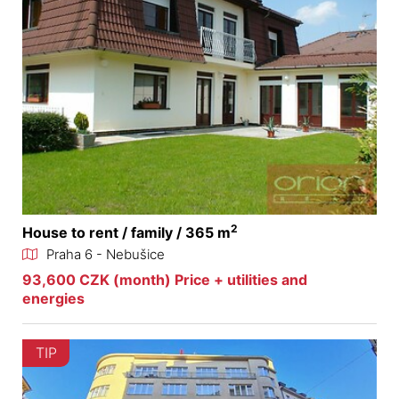
2
House to rent / family / 365 m
Praha 6 - Nebušice
93,600 CZK (month) Price + utilities and
energies
TIP