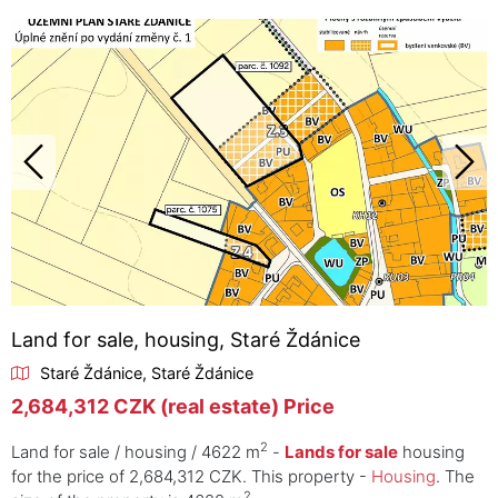
Land for sale, housing, Staré Ždánice
Staré Ždánice, Staré Ždánice
2,684,312 CZK (real estate) Price
2
Land for sale / housing / 4622 m
-
Lands for sale
housing
for the price of 2,684,312 CZK. This property -
Housing
. The
2