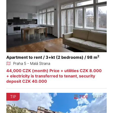
2
Apartment to rent / 3+kt (2 bedrooms) / 98 m
Praha 5 - Malá Strana
44,000 CZK (month) Price + utilities CZK 8.000
+ electricity is transferred to tenant, security
deposit CZK 40.000
TIP