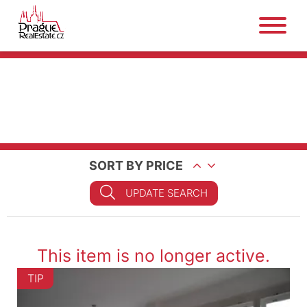
SORT BY PRICE
UPDATE SEARCH
This item is no longer active.
TIP