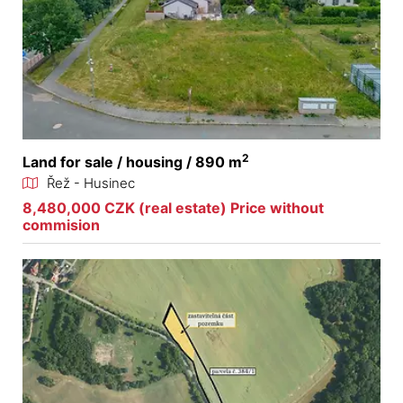
2
Land for sale / housing / 890 m
Řež - Husinec
8,480,000 CZK (real estate) Price without
commision