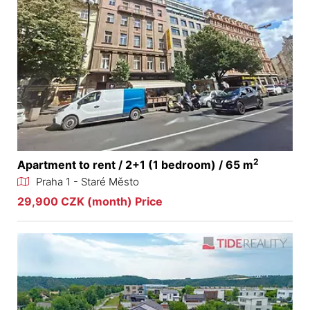
2
Apartment to rent / 2+1 (1 bedroom) / 65 m
Praha 1 - Staré Město
29,900 CZK (month) Price