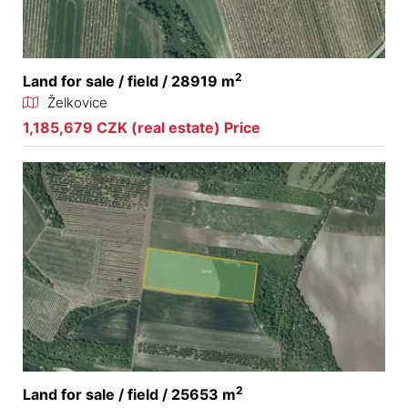
2
Land for sale / field / 28919 m
Želkovice
1,185,679 CZK (real estate) Price
2
Land for sale / field / 25653 m