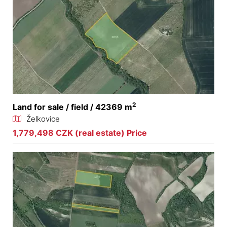
2
Land for sale / field / 42369 m
Želkovice
1,779,498 CZK (real estate) Price