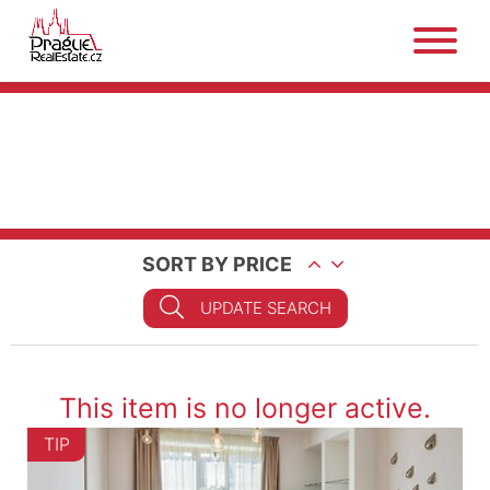
SORT BY PRICE
UPDATE SEARCH
This item is no longer active.
TIP