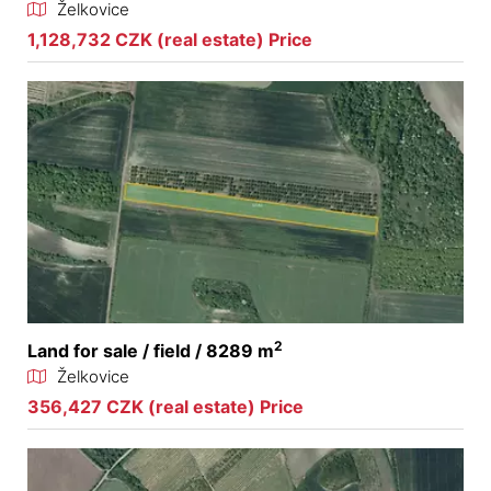
Želkovice
1,128,732 CZK (real estate) Price
2
Land for sale / field / 8289 m
Želkovice
356,427 CZK (real estate) Price