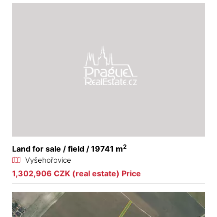
2
Land for sale / field / 19741 m
Vyšehořovice
1,302,906 CZK (real estate) Price