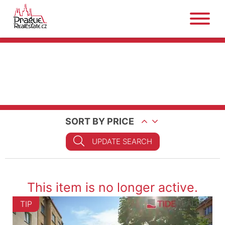
SORT BY PRICE
UPDATE SEARCH
This item is no longer active.
TIP