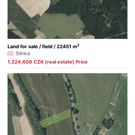
2
Land for sale / field / 22451 m
Štíhlice
1,324,609 CZK (real estate) Price