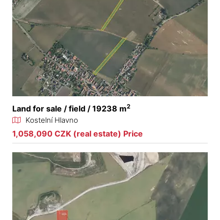
2
Land for sale / field / 19238 m
Kostelní Hlavno
1,058,090 CZK (real estate) Price