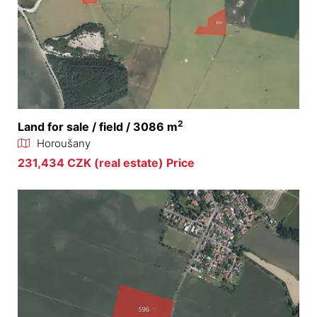
2
Land for sale / field / 3086 m
Horoušany
231,434 CZK (real estate) Price