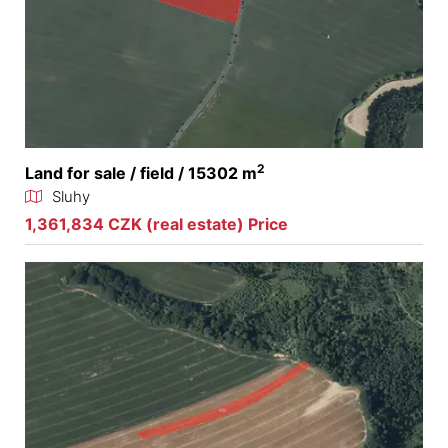
2
Land for sale / field / 15302 m
Sluhy
1,361,834 CZK (real estate) Price