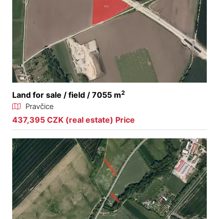
2
Land for sale / field / 7055 m
Pravčice
437,395 CZK (real estate) Price