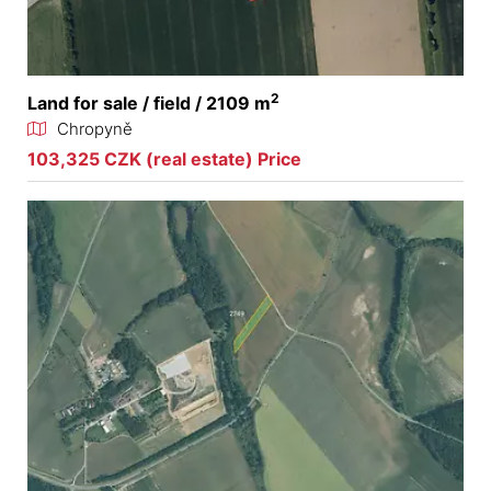
2
Land for sale / field / 2109 m
Chropyně
103,325 CZK (real estate) Price