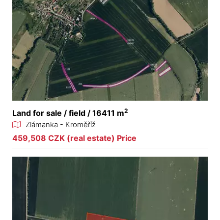
2
Land for sale / field / 16411 m
Zlámanka - Kroměříž
459,508 CZK (real estate) Price