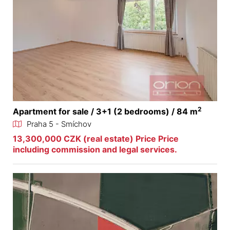
2
Apartment for sale / 3+1 (2 bedrooms) / 84 m
Praha 5 - Smíchov
13,300,000 CZK (real estate) Price Price
including commission and legal services.