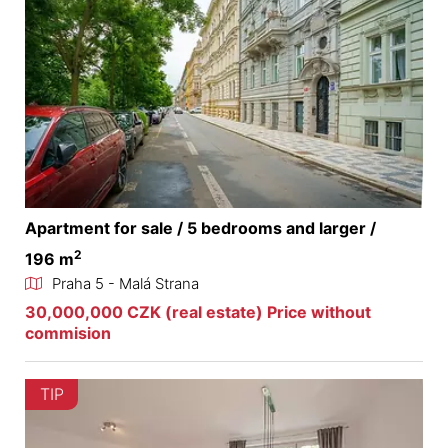
Apartment for sale / 5 bedrooms and larger /
2
196 m
Praha 5 - Malá Strana
30,000,000 CZK (real estate) Price without
commision
TIP