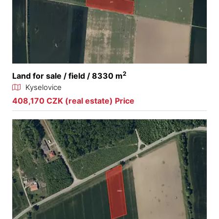
2
Land for sale / field / 8330 m
Kyselovice
408,170 CZK (real estate) Price