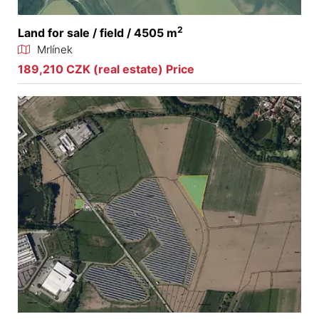
2
Land for sale / field / 4505 m
Mrlínek
189,210 CZK (real estate) Price