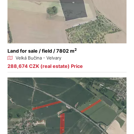
2
Land for sale / field / 7802 m
Velká Bučina - Velvary
288,674 CZK (real estate) Price