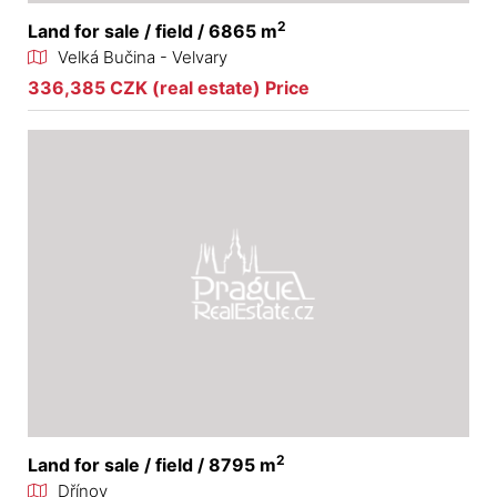
2
Land for sale / field / 6865 m
Velká Bučina - Velvary
336,385 CZK (real estate) Price
2
Land for sale / field / 8795 m
Dřínov