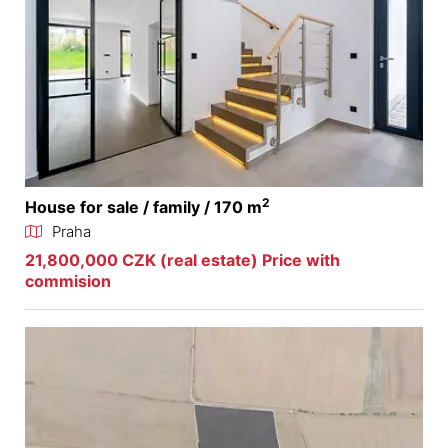
2
House for sale / family / 170 m
Praha
21,800,000 CZK (real estate) Price with
commision