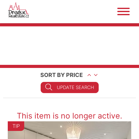
SORT BY PRICE
UPDATE SEARCH
This item is no longer active.
TIP