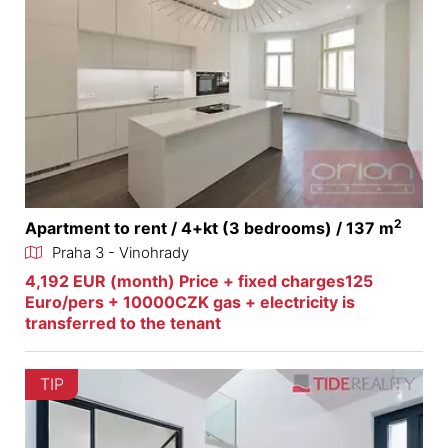
2
Apartment to rent / 4+kt (3 bedrooms) / 137 m
Praha 3 - Vinohrady
4,192 EUR (month) Price + fixed charges125
Euro/pers + 10000CZK gas + electricity is
transferred to the tenant
TIP