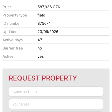
Price
587,936 CZK
Property type
field
ID number
8756-4
Updated
23/06/2026
Active days
47
Barrier free
no
Active
yes
REQUEST PROPERTY