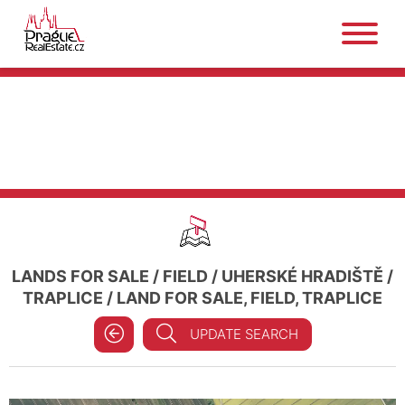
LANDS FOR SALE
/
FIELD
/
UHERSKÉ HRADIŠTĚ
/
TRAPLICE
/
LAND FOR SALE, FIELD, TRAPLICE
UPDATE SEARCH