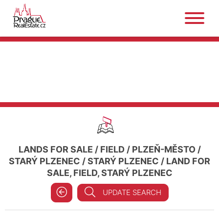
LANDS FOR SALE
/
FIELD
/
PLZEŇ-MĚSTO
/
STARÝ PLZENEC
/
STARÝ PLZENEC
/
LAND FOR
SALE, FIELD, STARÝ PLZENEC
UPDATE SEARCH