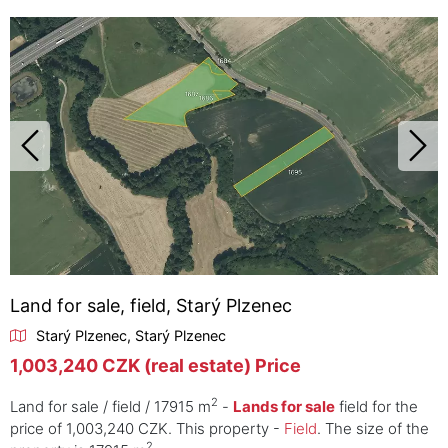
Land for sale, field, Starý Plzenec
Starý Plzenec, Starý Plzenec
1,003,240 CZK (real estate) Price
2
Land for sale / field / 17915 m
-
Lands for sale
field for the
price of 1,003,240 CZK. This property -
Field
. The size of the
2