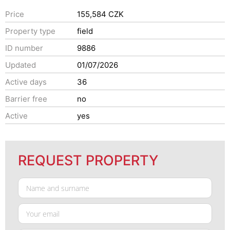
Price
155,584 CZK
Property type
field
ID number
9886
Updated
01/07/2026
Active days
36
Barrier free
no
Active
yes
REQUEST PROPERTY