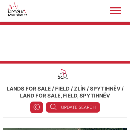
LANDS FOR SALE
/
FIELD
/
ZLÍN
/
SPYTIHNĚV
/
LAND FOR SALE, FIELD, SPYTIHNĚV
UPDATE SEARCH