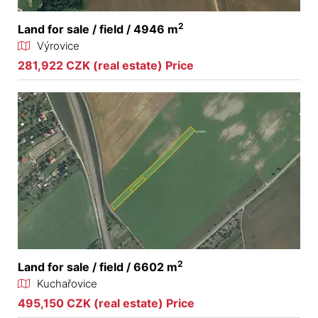
2
Land for sale / field / 4946 m
Výrovice
281,922 CZK (real estate) Price
2
Land for sale / field / 6602 m
Kuchařovice
495,150 CZK (real estate) Price