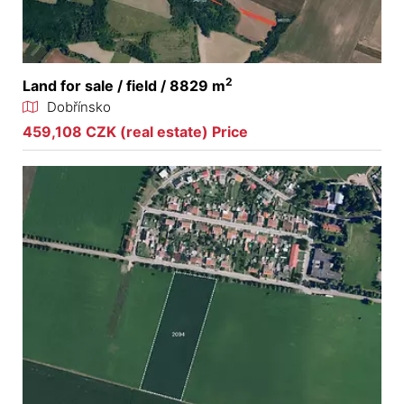
2
Land for sale / field / 8829 m
Dobřínsko
459,108 CZK (real estate) Price