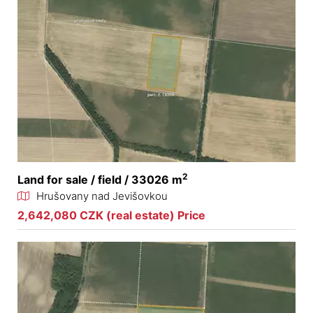
2
Land for sale / field / 33026 m
Hrušovany nad Jevišovkou
2,642,080 CZK (real estate) Price