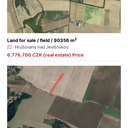
2
Land for sale / field / 90356 m
Hrušovany nad Jevišovkou
6,776,700 CZK (real estate) Price