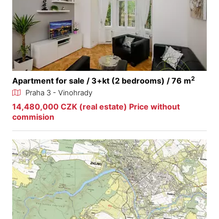
2
Apartment for sale / 3+kt (2 bedrooms) / 76 m
Praha 3 - Vinohrady
14,480,000 CZK (real estate) Price without
commision