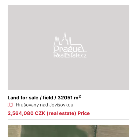
2
Land for sale / field / 32051 m
Hrušovany nad Jevišovkou
2,564,080 CZK (real estate) Price