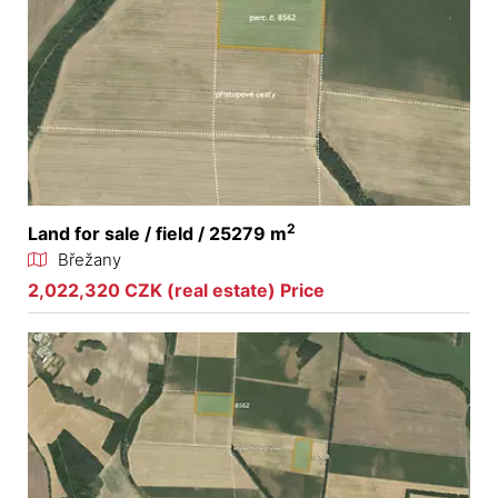
2
Land for sale / field / 25279 m
Břežany
2,022,320 CZK (real estate) Price