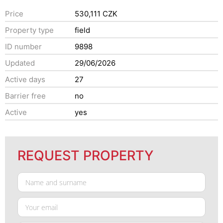
Price
530,111 CZK
Property type
field
ID number
9898
Updated
29/06/2026
Active days
27
Barrier free
no
Active
yes
REQUEST PROPERTY