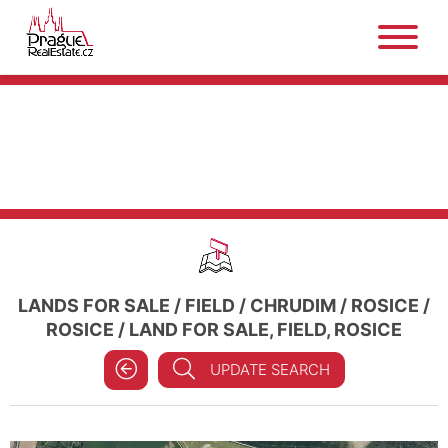
LANDS FOR SALE
/
FIELD
/
CHRUDIM
/
ROSICE
/
ROSICE
/
LAND FOR SALE, FIELD, ROSICE
UPDATE SEARCH