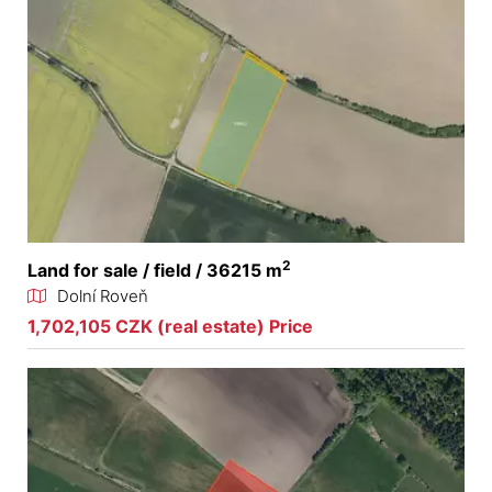
2
Land for sale / field / 36215 m
Dolní Roveň
1,702,105 CZK (real estate) Price