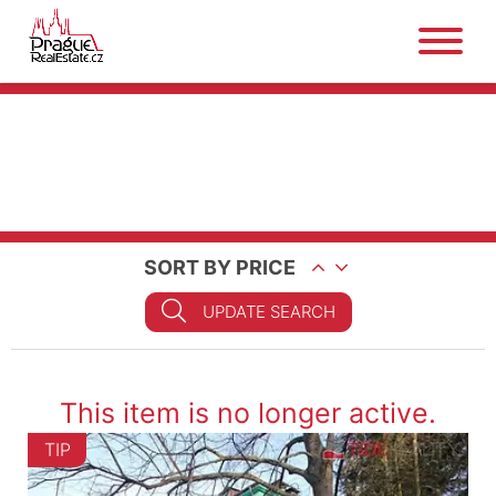
SORT BY PRICE
UPDATE SEARCH
This item is no longer active.
TIP