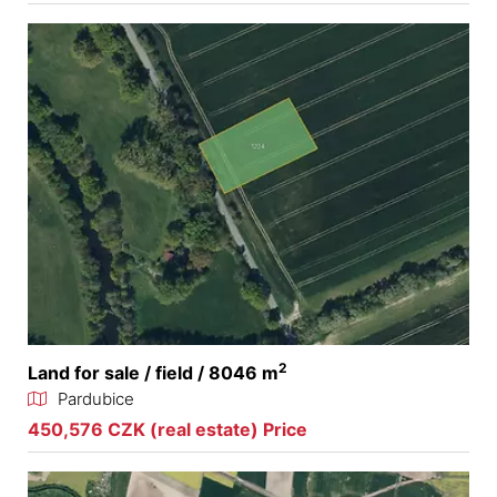
2
Land for sale / field / 8046 m
Pardubice
450,576 CZK (real estate) Price