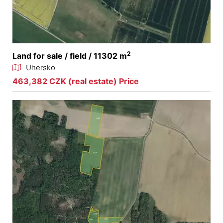
2
Land for sale / field / 11302 m
Uhersko
463,382 CZK (real estate) Price