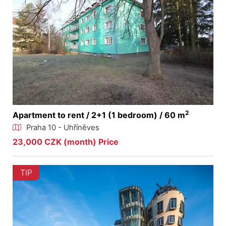
2
Apartment to rent / 2+1 (1 bedroom) / 60 m
Praha 10 - Uhříněves
23,000 CZK (month) Price
TIP