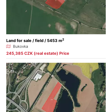
2
Land for sale / field / 5453 m
Bukovka
245,385 CZK (real estate) Price