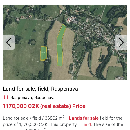
Land for sale, field, Raspenava
Raspenava, Raspenava
1,170,000 CZK (real estate) Price
2
Land for sale / field / 36862 m
-
Lands for sale
field for the
price of 1,170,000 CZK. This property -
Field
. The size of the
2