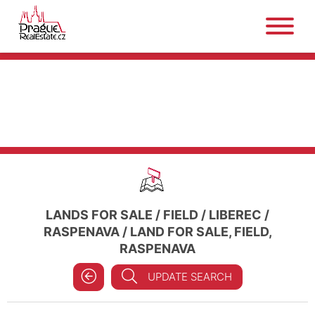
LANDS FOR SALE
/
FIELD
/
LIBEREC
/
RASPENAVA
/
LAND FOR SALE, FIELD,
RASPENAVA
UPDATE SEARCH