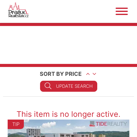
SORT BY PRICE
UPDATE SEARCH
This item is no longer active.
TIP