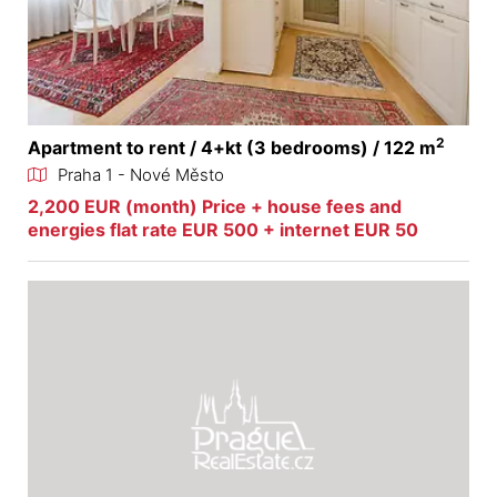
2
Apartment to rent / 4+kt (3 bedrooms) / 122 m
Praha 1 - Nové Město
2,200 EUR (month) Price + house fees and
energies flat rate EUR 500 + internet EUR 50