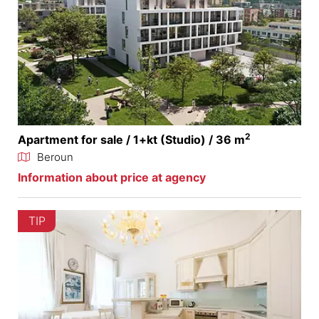
2
Apartment for sale / 1+kt (Studio) / 36 m
Beroun
Information about price at agency
TIP