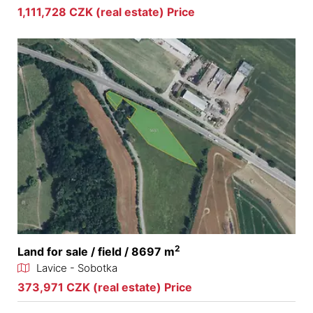
1,111,728 CZK (real estate) Price
2
Land for sale / field / 8697 m
Lavice - Sobotka
373,971 CZK (real estate) Price