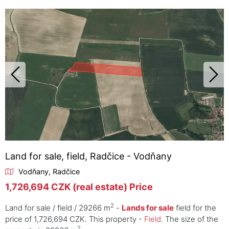
Land for sale, field, Radčice - Vodňany
Vodňany, Radčice
1,726,694 CZK (real estate) Price
2
Land for sale / field / 29266 m
-
Lands for sale
field for the
price of 1,726,694 CZK. This property -
Field
. The size of the
2