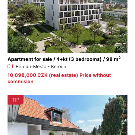
2
Apartment for sale / 4+kt (3 bedrooms) / 98 m
Beroun-Město - Beroun
10,898,000 CZK (real estate) Price without
commision
TIP