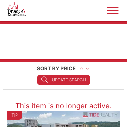
SORT BY PRICE
UPDATE SEARCH
This item is no longer active.
TIP