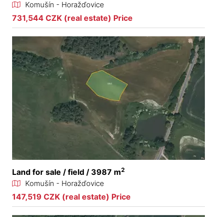
Komušín - Horažďovice
731,544 CZK (real estate) Price
2
Land for sale / field / 3987 m
Komušín - Horažďovice
147,519 CZK (real estate) Price