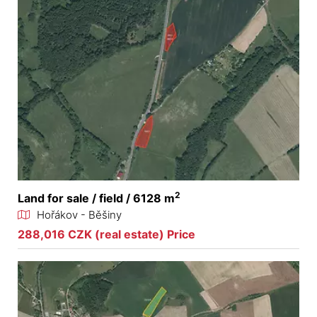
2
Land for sale / field / 6128 m
Hořákov - Běšiny
288,016 CZK (real estate) Price