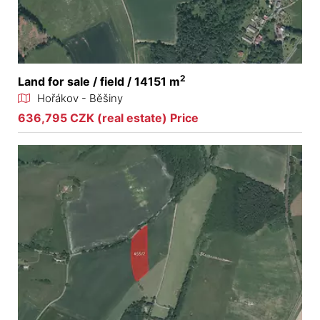
2
Land for sale / field / 14151 m
Hořákov - Běšiny
636,795 CZK (real estate) Price