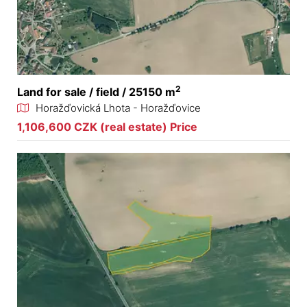
2
Land for sale / field / 25150 m
Horažďovická Lhota - Horažďovice
1,106,600 CZK (real estate) Price