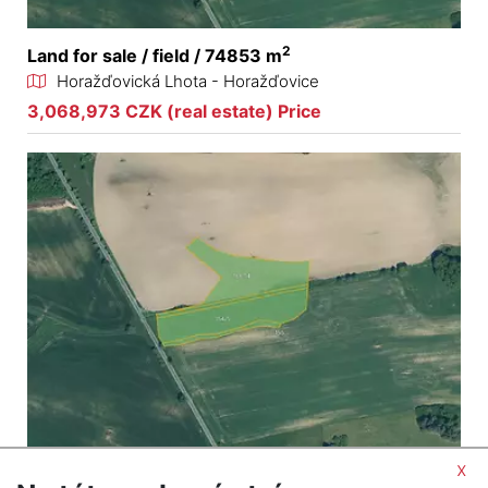
2
Land for sale / field / 74853 m
Horažďovická Lhota - Horažďovice
3,068,973 CZK (real estate) Price
x