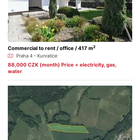
2
Commercial to rent / office / 417 m
Praha 4 - Kunratice
88,000 CZK (month) Price + electricity, gas,
water