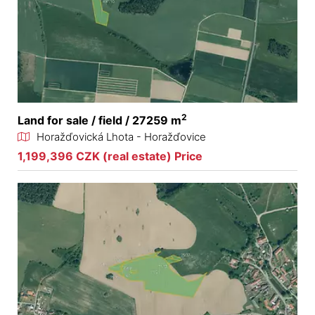
2
Land for sale / field / 27259 m
Horažďovická Lhota - Horažďovice
1,199,396 CZK (real estate) Price