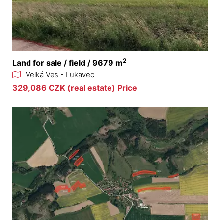
2
Land for sale / field / 9679 m
Velká Ves - Lukavec
329,086 CZK (real estate) Price