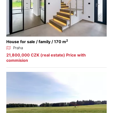
2
House for sale / family / 170 m
Praha
21,800,000 CZK (real estate) Price with
commision