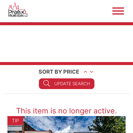
SORT BY PRICE
UPDATE SEARCH
This item is no longer active.
TIP