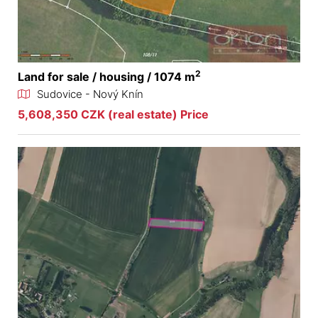
2
Land for sale / housing / 1074 m
Sudovice - Nový Knín
5,608,350 CZK (real estate) Price