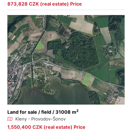
873,828 CZK (real estate) Price
2
Land for sale / field / 31008 m
Kleny - Provodov-Šonov
1,550,400 CZK (real estate) Price