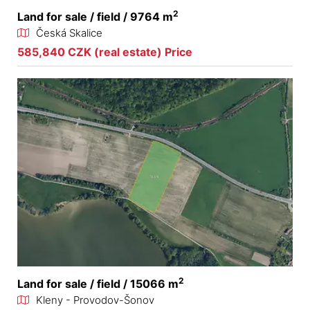
2
Land for sale / field / 9764 m
Česká Skalice
585,840 CZK (real estate) Price
2
Land for sale / field / 15066 m
Kleny - Provodov-Šonov