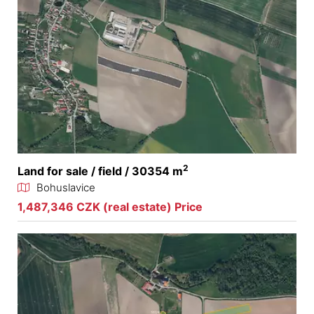
2
Land for sale / field / 30354 m
Bohuslavice
1,487,346 CZK (real estate) Price