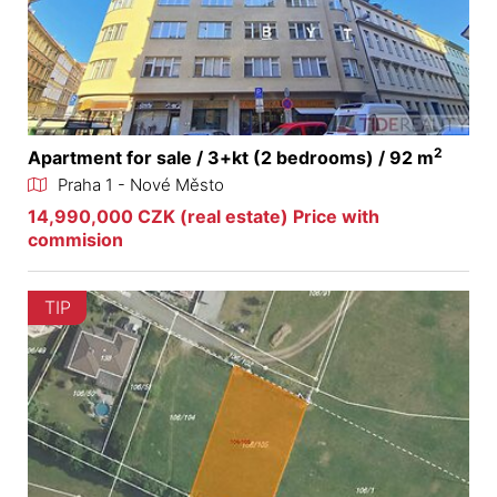
2
Apartment for sale / 3+kt (2 bedrooms) / 92 m
Praha 1 - Nové Město
14,990,000 CZK (real estate) Price with
commision
TIP