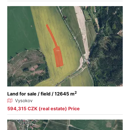
2
Land for sale / field / 12645 m
Vysokov
594,315 CZK (real estate) Price