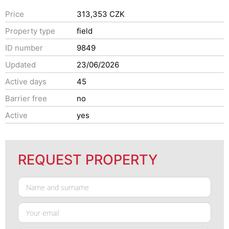
Price
313,353 CZK
Property type
field
ID number
9849
Updated
23/06/2026
Active days
45
Barrier free
no
Active
yes
REQUEST PROPERTY