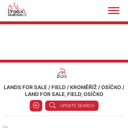
LANDS FOR SALE
/
FIELD
/
KROMĚŘÍŽ
/
OSÍČKO
/
LAND FOR SALE, FIELD, OSÍČKO
UPDATE SEARCH