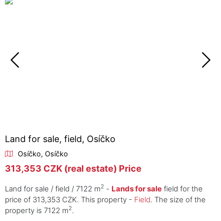
Land for sale, field, Osíčko
Osíčko, Osíčko
313,353 CZK (real estate) Price
2
Land for sale / field / 7122 m
-
Lands for sale
field for the
price of 313,353 CZK. This property -
Field
. The size of the
2
property is 7122 m
.