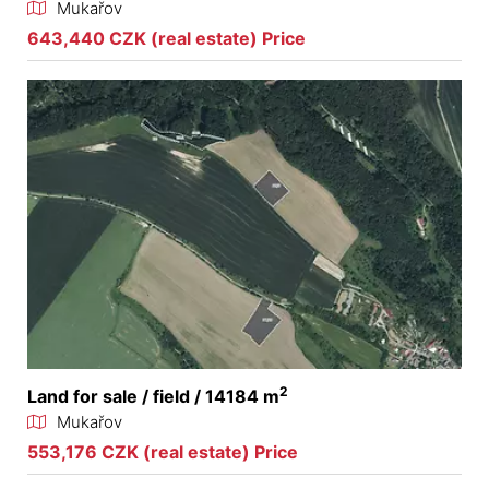
Mukařov
643,440 CZK (real estate) Price
2
Land for sale / field / 14184 m
Mukařov
553,176 CZK (real estate) Price