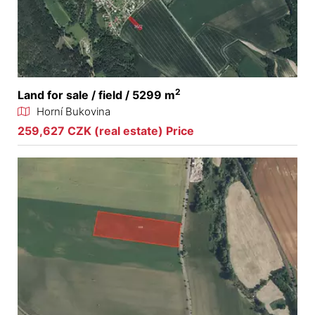
2
Land for sale / field / 5299 m
Horní Bukovina
259,627 CZK (real estate) Price