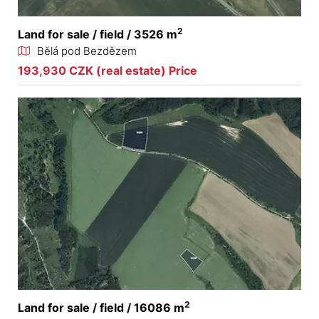
2
Land for sale / field / 3526 m
Bělá pod Bezdězem
193,930 CZK (real estate) Price
2
Land for sale / field / 16086 m