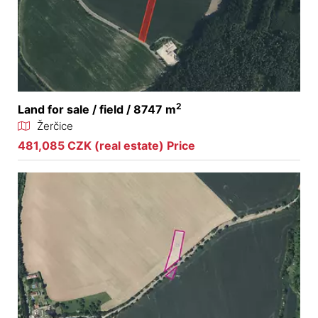
2
Land for sale / field / 8747 m
Žerčice
481,085 CZK (real estate) Price