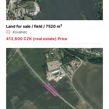
2
Land for sale / field / 7520 m
Kovanec
413,600 CZK (real estate) Price