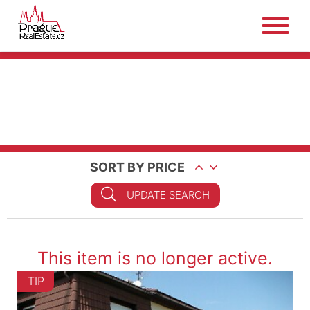
SORT BY PRICE
UPDATE SEARCH
This item is no longer active.
TIP