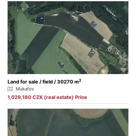
2
Land for sale / field / 30270 m
Mukařov
1,029,180 CZK (real estate) Price