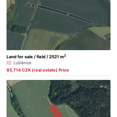
2
Land for sale / field / 2521 m
Luštěnice
85,714 CZK (real estate) Price