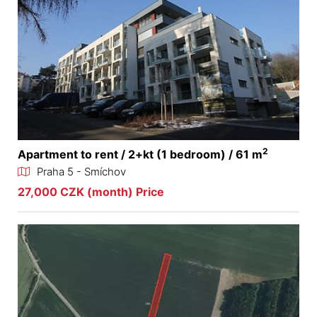
2
Apartment to rent / 2+kt (1 bedroom) / 61 m
Praha 5 - Smíchov
27,000 CZK (month) Price