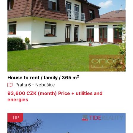
2
House to rent / family / 365 m
Praha 6 - Nebušice
93,600 CZK (month) Price + utilities and
energies
TIP