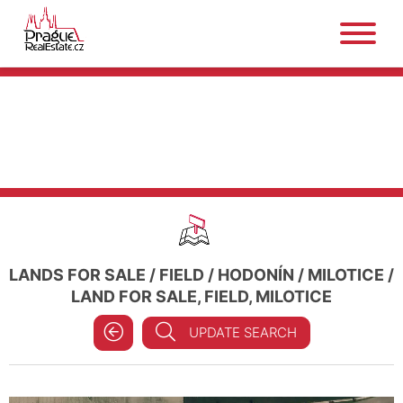
LANDS FOR SALE
/
FIELD
/
HODONÍN
/
MILOTICE
/
LAND FOR SALE, FIELD, MILOTICE
UPDATE SEARCH