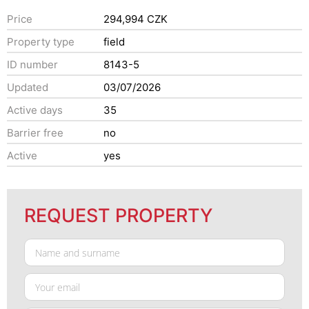
Price
294,994 CZK
Property type
field
ID number
8143-5
Updated
03/07/2026
Active days
35
Barrier free
no
Active
yes
REQUEST PROPERTY